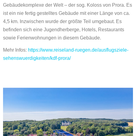
Gebäudekomplexe der Welt – der sog. Koloss von Prora. Es
ist ein nie fertig gestelltes Gebäude mit einer Länge von ca.
4,5 km. Inzwischen wurde der größte Teil umgebaut. Es
befinden sich eine Jugendherberge, Hotels, Restaurants
sowie Ferienwohnungen in diesem Gebäude.
Mehr Infos:
https://www.reiseland-ruegen.de/ausflugsziele-
sehenswuerdigkeiten/kdf-prora/