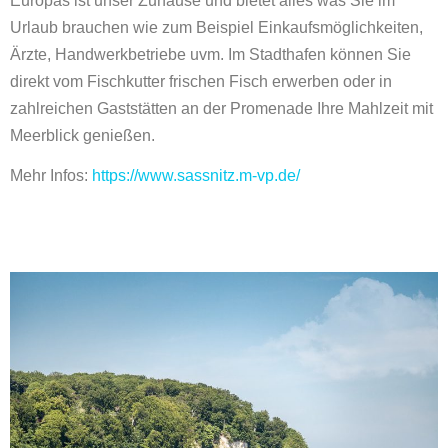
Europas ist unser Zuhause und bietet alles was Sie im
Urlaub brauchen wie zum Beispiel Einkaufsmöglichkeiten,
Ärzte, Handwerkbetriebe uvm. Im Stadthafen können Sie
direkt vom Fischkutter frischen Fisch erwerben oder in
zahlreichen Gaststätten an der Promenade Ihre Mahlzeit mit
Meerblick genießen.
Mehr Infos:
https://www.sassnitz.m-vp.de/