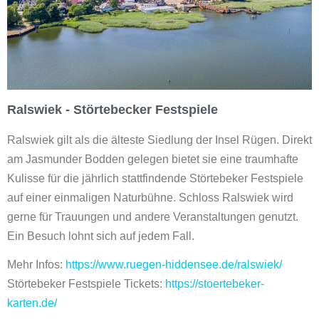
Ralswiek - Störtebecker Festspiele
Ralswiek gilt als die älteste Siedlung der Insel Rügen. Direkt
am Jasmunder Bodden gelegen bietet sie eine traumhafte
Kulisse für die jährlich stattfindende Störtebeker Festspiele
auf einer einmaligen Naturbühne. Schloss Ralswiek wird
gerne für Trauungen und andere Veranstaltungen genutzt.
Ein Besuch lohnt sich auf jedem Fall.
Mehr Infos:
https://www.ruegen-hiddensee.de/ralswiek/
Störtebeker Festspiele Tickets:
https://stoertebeker-
karten.de/